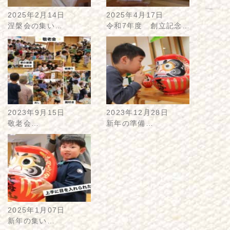
2025年2月14日
2025年4月17日
涅槃会の集い…
令和7年度 創立記念…
2023年9月15日
2023年12月28日
敬老会…
新年の準備…
2025年1月07日
新年の集い…