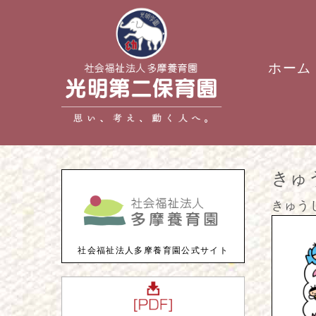
ホーム
きゅ
きゅう
社会福祉法人多摩養育園公式サイト