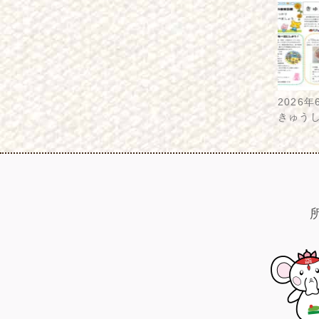
2026年
きゅう