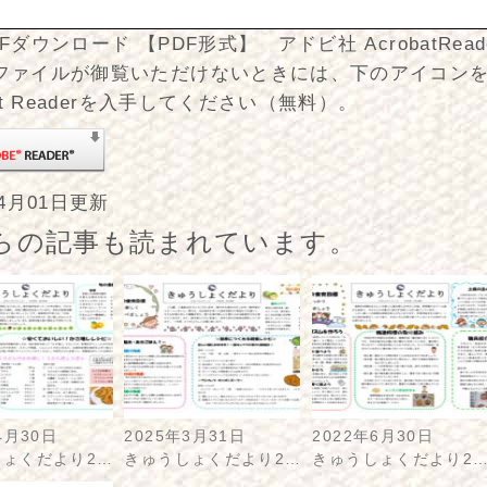
Fダウンロード 【PDF形式】 アドビ社 AcrobatRea
ファイルが御覧いただけないときには、下のアイコン
bat Readerを入手してください（無料）。
年4月01日更新
らの記事も読まれています。
4月30日
2025年3月31日
2022年6月30日
しょくだより2…
きゅうしょくだより2…
きゅうしょくだより2