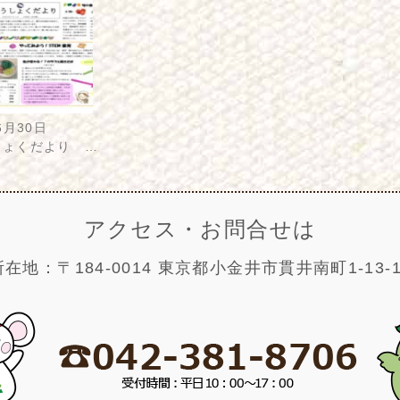
6月30日
しょくだより …
アクセス・お問合せは
所在地：〒184-0014 東京都小金井市貫井南町1-13-1