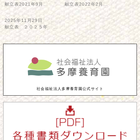
献立表2021年9月…
献立表2022年2月…
2025年11月29日
献立表 ２０２５年 …
社会福祉法人多摩養育園公式サイト