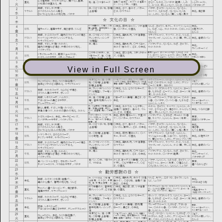
View in Full Screen