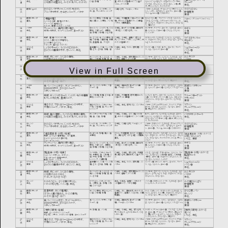
View in Full Screen