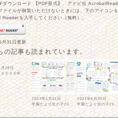
Fダウンロード 【PDF形式】 アドビ社 AcrobatRea
ファイルが御覧いただけないときには、下のアイコン
bat Readerを入手してください（無料）。
年5月31日更新
らの記事も読まれています。
2月28日
 ２０２６年 …
2023年1月31日
2021年6月30日
学園だより光の子20…
学園だより光の子20