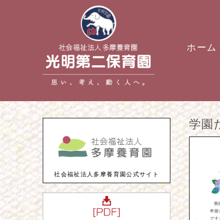
ホーム
学園
社会福祉法人多摩養育園公式サイト