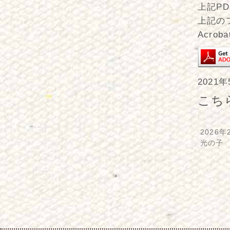
上記PD
上記の
Acro
2021
こち
2026年
光の子