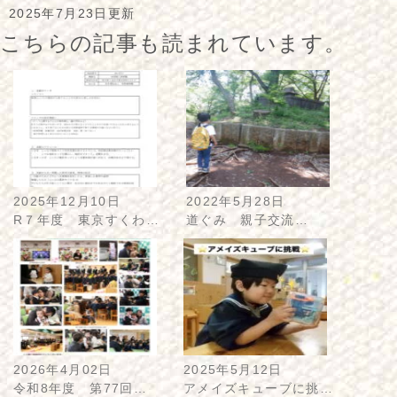
2025年7月23日更新
こちらの記事も読まれています。
2025年12月10日
2022年5月28日
R７年度 東京すくわ…
道ぐみ 親子交流…
2026年4月02日
2025年5月12日
令和8年度 第77回…
アメイズキューブに挑…