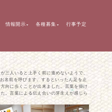
情報開示
各種募集
行事予定
すが三人いると上手く前に進めないようで、
のお名前を呼びます。するといったん足を止
じ方向に歩くことが出来ました。言葉を掛け
した。言葉による伝え合いの芽生えが感じら