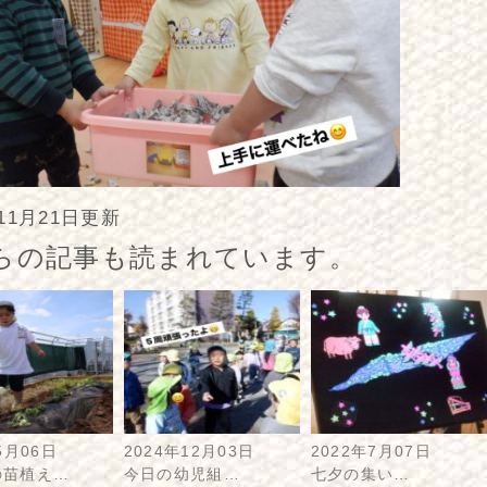
年11月21日更新
らの記事も読まれています。
5月06日
2024年12月03日
2022年7月07日
の苗植え…
今日の幼児組…
七夕の集い…