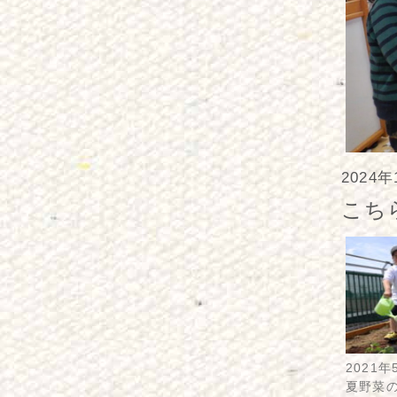
2024
こち
2021年
夏野菜